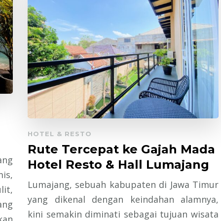
HOTEL & RESTO
Rute Tercepat ke Gajah Mada
ang
Hotel Resto & Hall Lumajang
is,
Lumajang, sebuah kabupaten di Jawa Timur
it,
yang dikenal dengan keindahan alamnya,
ng
kini semakin diminati sebagai tujuan wisata
kan