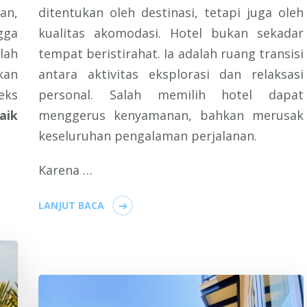
an,
ditentukan oleh destinasi, tetapi juga oleh
gga
kualitas akomodasi. Hotel bukan sekadar
lah
tempat beristirahat. Ia adalah ruang transisi
kan
antara aktivitas eksplorasi dan relaksasi
eks
personal. Salah memilih hotel dapat
aik
menggerus kenyamanan, bahkan merusak
keseluruhan pengalaman perjalanan.
Karena …
LANJUT BACA