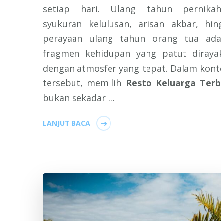
setiap hari. Ulang tahun pernikah
syukuran kelulusan, arisan akbar, hin
perayaan ulang tahun orang tua ada
fragmen kehidupan yang patut diraya
dengan atmosfer yang tepat. Dalam kont
tersebut, memilih
Resto Keluarga Terb
bukan sekadar …
LANJUT BACA