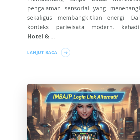
pengalaman sensorial yang menenang
sekaligus membangkitkan energi. Da
konteks pariwisata modern, kehadi
Hotel &
…
LANJUT BACA