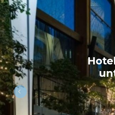
Hotel
un