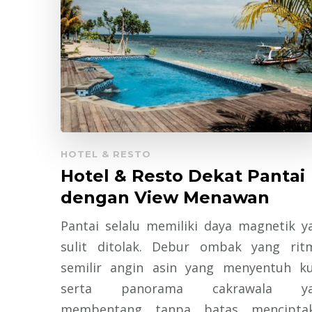
HOTEL & RESTO
Hotel & Resto Dekat Pantai
dengan View Menawan
Pantai selalu memiliki daya magnetik y
sulit ditolak. Debur ombak yang ritm
semilir angin asin yang menyentuh kul
serta panorama cakrawala ya
membentang tanpa batas mencipta