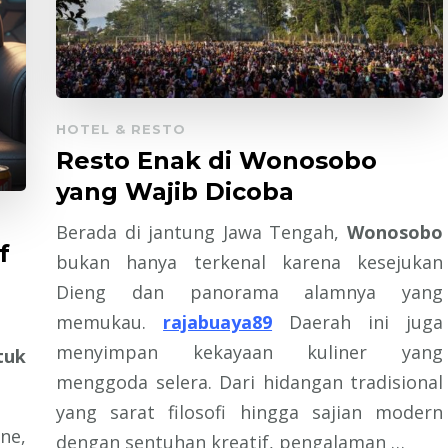
HOTEL & RESTO
Resto Enak di Wonosobo
yang Wajib Dicoba
Berada di jantung Jawa Tengah,
Wonosobo
f
bukan hanya terkenal karena kesejukan
Dieng dan panorama alamnya yang
memukau.
rajabuaya89
Daerah ini juga
menyimpan kekayaan kuliner yang
tuk
menggoda selera. Dari hidangan tradisional
yang sarat filosofi hingga sajian modern
ne,
dengan sentuhan kreatif, pengalaman …