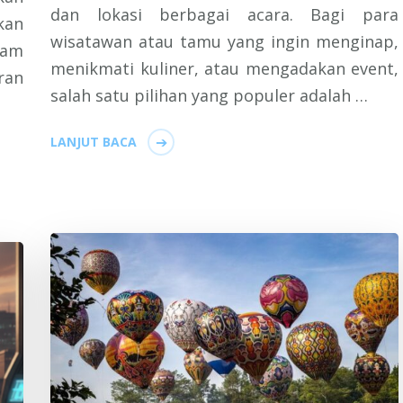
dan lokasi berbagai acara. Bagi para
kan
wisatawan atau tamu yang ingin menginap,
lam
menikmati kuliner, atau mengadakan event,
ran
salah satu pilihan yang populer adalah …
LANJUT BACA