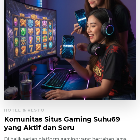
HOTEL & RESTO
Komunitas Situs Gaming Suhu69
yang Aktif dan Seru
Di balik setiap platform gaming yang bertahan lama,