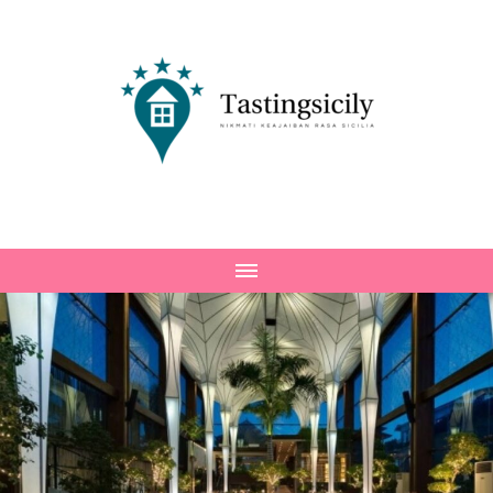
Tastingsicily
Nikmati Keajaiban Rasa Sicilia