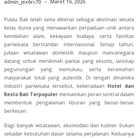
Maret 16, 2026
admin_jex6rc70
Pulau Bali telah lama dikenal sebagai destinasi wisata
kelas dunia yang menawarkan perpaduan unik antara
keindahan alam, kekayaan budaya, serta fasilitas
pariwisata berstandar internasional. Setiap tahun,
jutaan wisatawan domestik maupun mancanegara
datang untuk menikmati pantai yang eksotis, lanskap
pegunungan yang memukau, serta keramahan
masyarakat lokal yang autentik. Di tengah dinamika
industri pariwisata tersebut, keberadaan
Hotel dan
Resto Bali Terpopuler
memainkan peran sentral dalam
membentuk pengalaman liburan yang benar-benar
berkesan.
Bagi banyak wisatawan, akomodasi dan kuliner bukan
sekadar kebutuhan dasar selama perjalanan. Keduanya