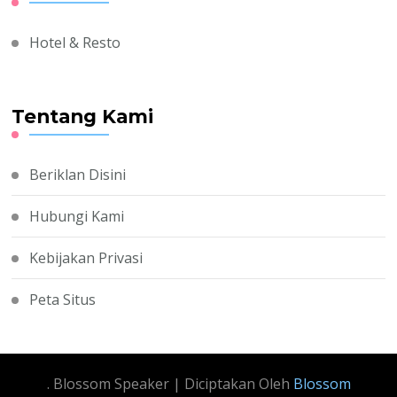
Hotel & Resto
Tentang Kami
Beriklan Disini
Hubungi Kami
Kebijakan Privasi
Peta Situs
.
Blossom Speaker | Diciptakan Oleh
Blossom