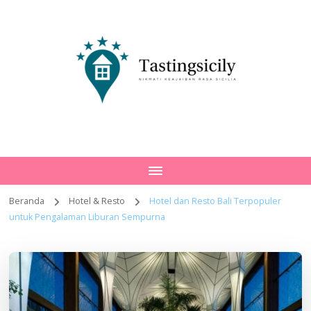
Tastingsicily
Nikmati Keajaiban Rasa Sicilia
Beranda
Hotel & Resto
Hotel dan Resto Bali Terpopuler
untuk Pengalaman Liburan Sempurna