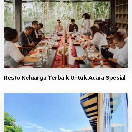
Resto Keluarga Terbaik Untuk Acara Spesial