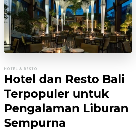
HOTEL & RESTO
Hotel dan Resto Bali
Terpopuler untuk
Pengalaman Liburan
Sempurna