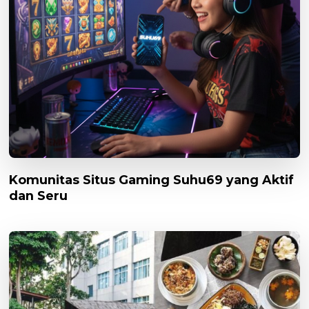
Komunitas Situs Gaming Suhu69 yang Aktif
dan Seru