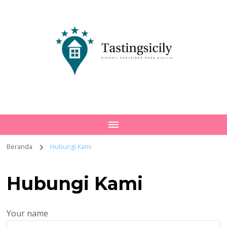
Tastingsicily
Nikmati Keajaiban Rasa Sicilia
Beranda
Hubungi Kami
Hubungi Kami
Your name