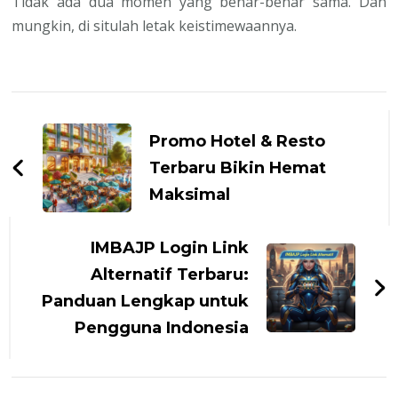
Tidak ada dua momen yang benar-benar sama. Dan
mungkin, di situlah letak keistimewaannya.
Navigasi
Artikel
Promo Hotel & Resto
Terbaru Bikin Hemat
Maksimal
IMBAJP Login Link
Alternatif Terbaru:
Panduan Lengkap untuk
Pengguna Indonesia