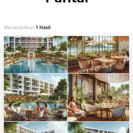
Menampilkan
1 Hasil