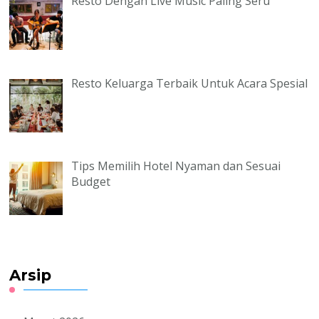
Resto Dengan Live Music Paling Seru
Resto Keluarga Terbaik Untuk Acara Spesial
Tips Memilih Hotel Nyaman dan Sesuai
Budget
Arsip