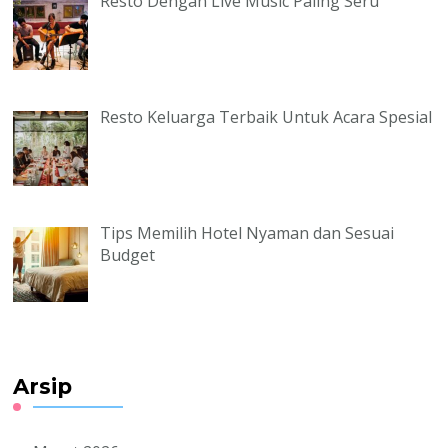
Resto Dengan Live Music Paling Seru
Resto Keluarga Terbaik Untuk Acara Spesial
Tips Memilih Hotel Nyaman dan Sesuai
Budget
Arsip