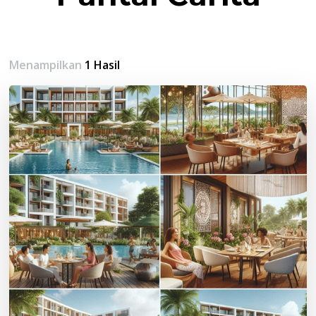
Menampilkan
1 Hasil