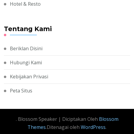
Hotel & Resto
Tentang Kami
Beriklan Disini
Hubungi Kami
Kebijakan Privasi
Peta Situs
.
Blossom Speaker | Diciptakan Oleh
Blossom
Themes
.Ditenagai oleh
WordPress
.