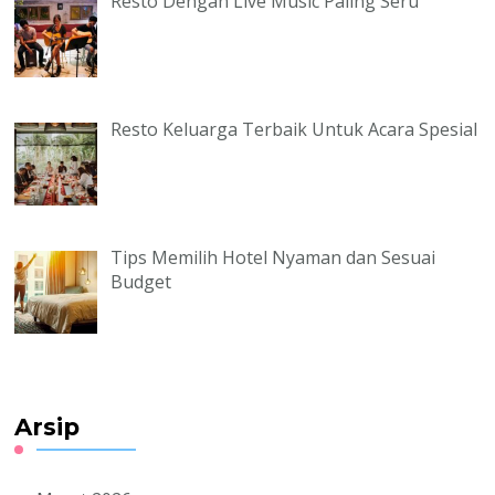
Resto Dengan Live Music Paling Seru
Resto Keluarga Terbaik Untuk Acara Spesial
Tips Memilih Hotel Nyaman dan Sesuai
Budget
Arsip