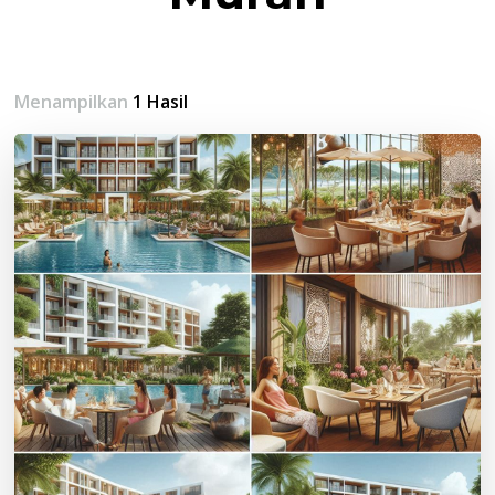
Menampilkan
1 Hasil