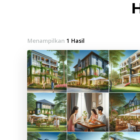
H
Menampilkan
1 Hasil