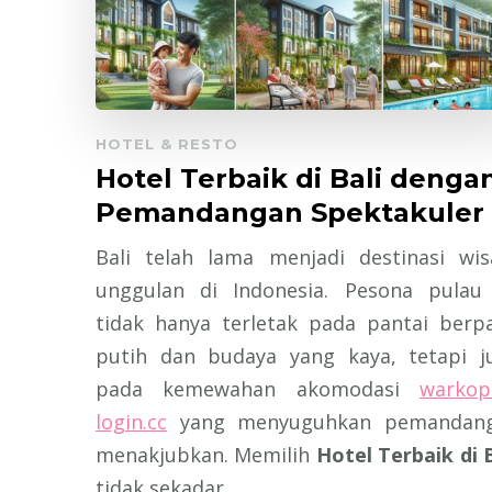
HOTEL & RESTO
Hotel Terbaik di Bali denga
Pemandangan Spektakuler
Bali telah lama menjadi destinasi wis
unggulan di Indonesia. Pesona pulau 
tidak hanya terletak pada pantai berpa
putih dan budaya yang kaya, tetapi j
pada kemewahan akomodasi
warkop
login.cc
yang menyuguhkan pemandan
menakjubkan. Memilih
Hotel Terbaik di B
tidak sekadar …