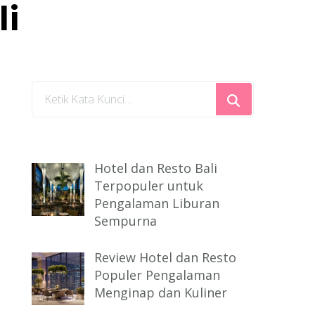
li
Mencari
Sesuatu?
Hotel dan Resto Bali
Terpopuler untuk
Pengalaman Liburan
Sempurna
Review Hotel dan Resto
Populer Pengalaman
Menginap dan Kuliner