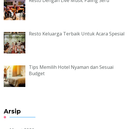
Resto Dengan Live Music Paling Seru
Resto Keluarga Terbaik Untuk Acara Spesial
Tips Memilih Hotel Nyaman dan Sesuai
Budget
Arsip