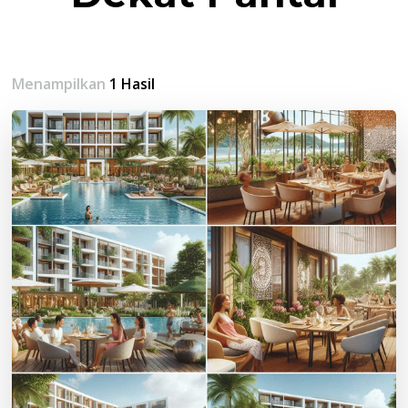
Menampilkan
1 Hasil