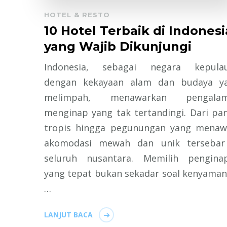
HOTEL & RESTO
10 Hotel Terbaik di Indonesi
yang Wajib Dikunjungi
Indonesia, sebagai negara kepula
dengan kekayaan alam dan budaya y
melimpah, menawarkan pengala
menginap yang tak tertandingi. Dari pan
tropis hingga pegunungan yang menaw
akomodasi mewah dan unik tersebar
seluruh nusantara. Memilih pengina
yang tepat bukan sekadar soal kenyaman
…
LANJUT BACA