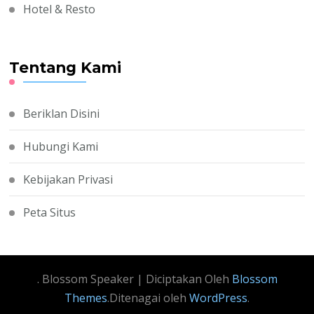
Hotel & Resto
Tentang Kami
Beriklan Disini
Hubungi Kami
Kebijakan Privasi
Peta Situs
.
Blossom Speaker | Diciptakan Oleh
Blossom
Themes
.Ditenagai oleh
WordPress
.