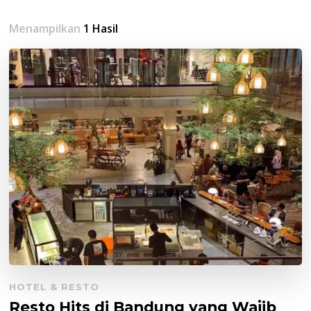
Menampilkan
1 Hasil
HOTEL & RESTO
Resto Hits di Bandung yang Wajib