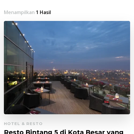
Menampilkan
1 Hasil
HOTEL & RESTO
Resto Bintang 5 di Kota Besar yang