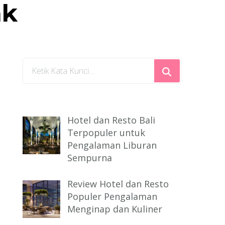
ak
Mencari
Sesuatu?
Hotel dan Resto Bali
Terpopuler untuk
Pengalaman Liburan
Sempurna
Review Hotel dan Resto
Populer Pengalaman
Menginap dan Kuliner