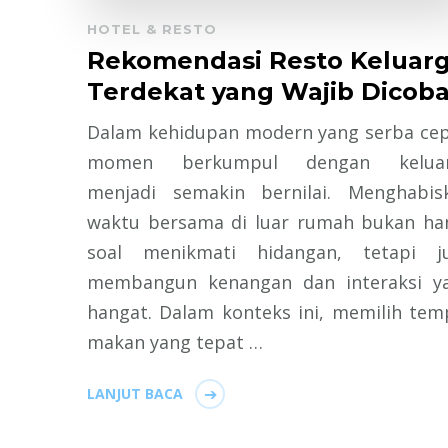
HOTEL & RESTO
Rekomendasi Resto Keluar
Terdekat yang Wajib Dicob
Dalam kehidupan modern yang serba cep
momen berkumpul dengan kelua
menjadi semakin bernilai. Menghabis
waktu bersama di luar rumah bukan ha
soal menikmati hidangan, tetapi j
membangun kenangan dan interaksi y
hangat. Dalam konteks ini, memilih tem
makan yang tepat …
LANJUT BACA