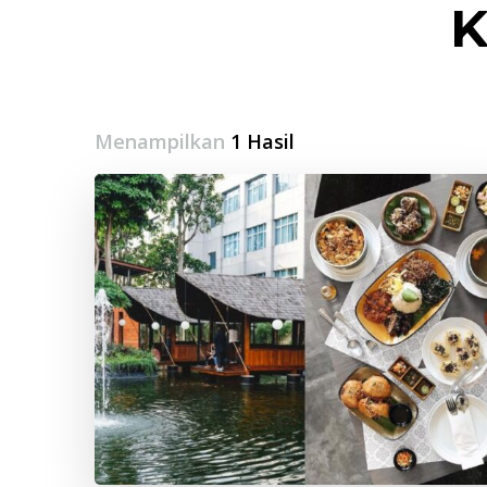
K
Menampilkan
1 Hasil