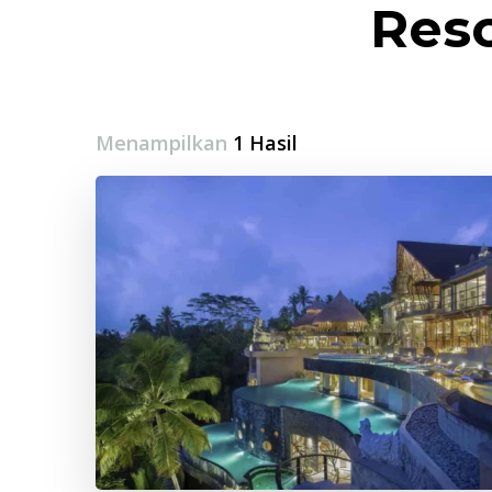
Reso
Menampilkan
1 Hasil