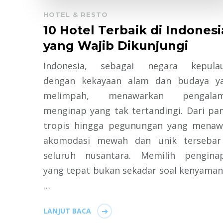
HOTEL & RESTO
10 Hotel Terbaik di Indonesi
yang Wajib Dikunjungi
Indonesia, sebagai negara kepula
dengan kekayaan alam dan budaya y
melimpah, menawarkan pengala
menginap yang tak tertandingi. Dari pan
tropis hingga pegunungan yang menaw
akomodasi mewah dan unik tersebar
seluruh nusantara. Memilih pengina
yang tepat bukan sekadar soal kenyaman
…
LANJUT BACA