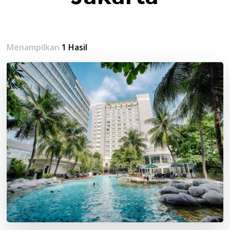
Menampilkan
1 Hasil