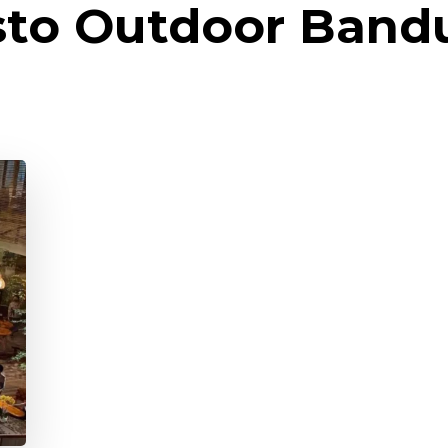
sto Outdoor Band