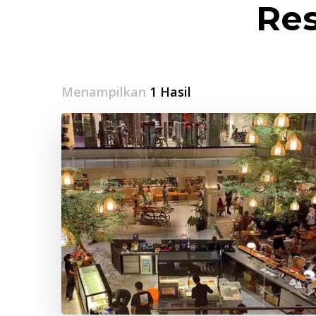
Re
Menampilkan
1 Hasil