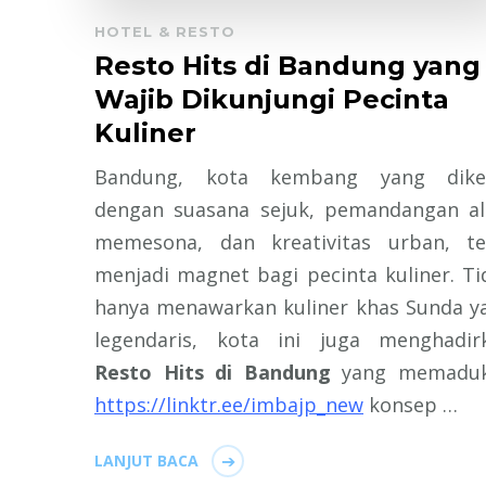
HOTEL & RESTO
Resto Hits di Bandung yang
Wajib Dikunjungi Pecinta
Kuliner
Bandung, kota kembang yang dike
dengan suasana sejuk, pemandangan a
memesona, dan kreativitas urban, te
menjadi magnet bagi pecinta kuliner. Ti
hanya menawarkan kuliner khas Sunda y
legendaris, kota ini juga menghadir
Resto Hits di Bandung
yang memadu
https://linktr.ee/imbajp_new
konsep …
LANJUT BACA