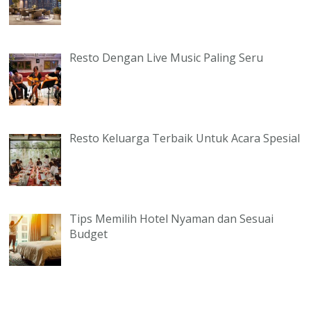
Resto Dengan Live Music Paling Seru
Resto Keluarga Terbaik Untuk Acara Spesial
Tips Memilih Hotel Nyaman dan Sesuai
Budget