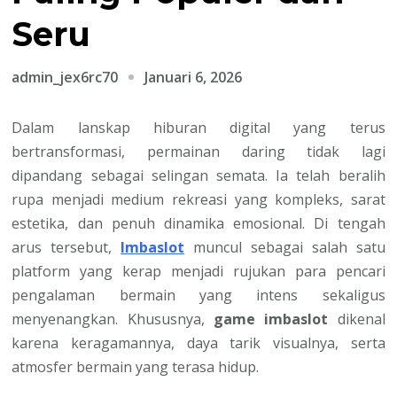
Seru
Januari 6, 2026
admin_jex6rc70
Dalam lanskap hiburan digital yang terus
bertransformasi, permainan daring tidak lagi
dipandang sebagai selingan semata. Ia telah beralih
rupa menjadi medium rekreasi yang kompleks, sarat
estetika, dan penuh dinamika emosional. Di tengah
arus tersebut,
Imbaslot
muncul sebagai salah satu
platform yang kerap menjadi rujukan para pencari
pengalaman bermain yang intens sekaligus
menyenangkan. Khususnya,
game imbaslot
dikenal
karena keragamannya, daya tarik visualnya, serta
atmosfer bermain yang terasa hidup.