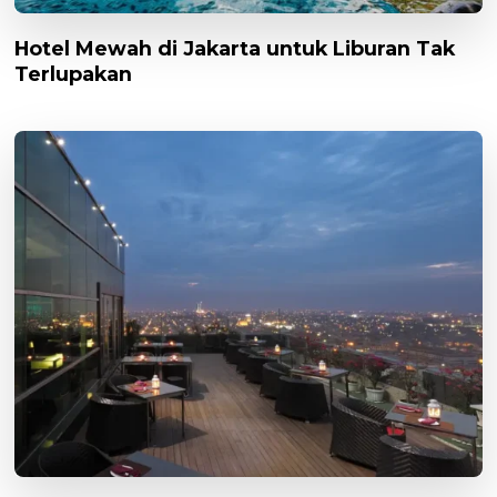
Hotel Mewah di Jakarta untuk Liburan Tak
Terlupakan