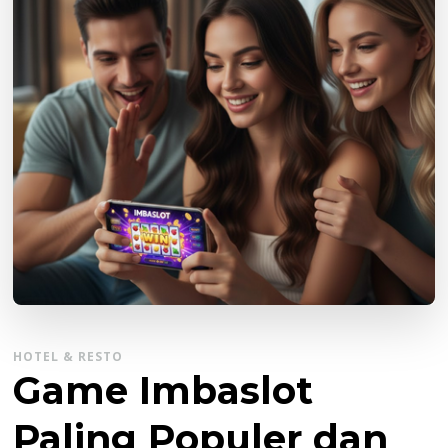
HOTEL & RESTO
Game Imbaslot
Paling Populer dan