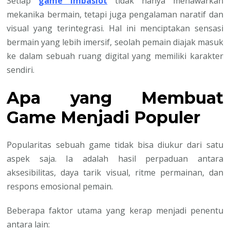
Setiap
game imbaslot
tidak hanya menawarkan
mekanika bermain, tetapi juga pengalaman naratif dan
visual yang terintegrasi. Hal ini menciptakan sensasi
bermain yang lebih imersif, seolah pemain diajak masuk
ke dalam sebuah ruang digital yang memiliki karakter
sendiri.
Apa yang Membuat
Game Menjadi Populer
Popularitas sebuah game tidak bisa diukur dari satu
aspek saja. Ia adalah hasil perpaduan antara
aksesibilitas, daya tarik visual, ritme permainan, dan
respons emosional pemain.
Beberapa faktor utama yang kerap menjadi penentu
antara lain: