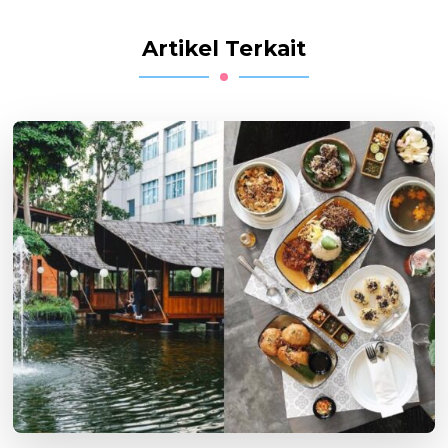
Artikel Terkait