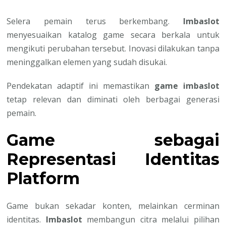
Selera pemain terus berkembang.
Imbaslot
menyesuaikan katalog game secara berkala untuk
mengikuti perubahan tersebut. Inovasi dilakukan tanpa
meninggalkan elemen yang sudah disukai.
Pendekatan adaptif ini memastikan
game imbaslot
tetap relevan dan diminati oleh berbagai generasi
pemain.
Game sebagai
Representasi Identitas
Platform
Game bukan sekadar konten, melainkan cerminan
identitas.
Imbaslot
membangun citra melalui pilihan