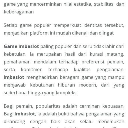
game yang mencerminkan nilai estetika, stabilitas, dan
keberagaman.
Setiap game populer memperkuat identitas tersebut,
menjadikan platform ini mudah dikenali dan diingat.
Game imbaslot
paling populer dan seru tidak lahir dari
kebetulan. Ia merupakan hasil dari kurasi matang,
pemahaman mendalam terhadap preferensi pemain,
serta komitmen terhadap kualitas pengalaman.
Imbaslot
menghadirkan beragam game yang mampu
menjawab kebutuhan hiburan modern, dari yang
sederhana hingga yang kompleks.
Bagi pemain, popularitas adalah cerminan kepuasan.
Bagi
Imbaslot
, ia adalah bukti bahwa pengalaman yang
dirancang dengan baik akan selalu menemukan