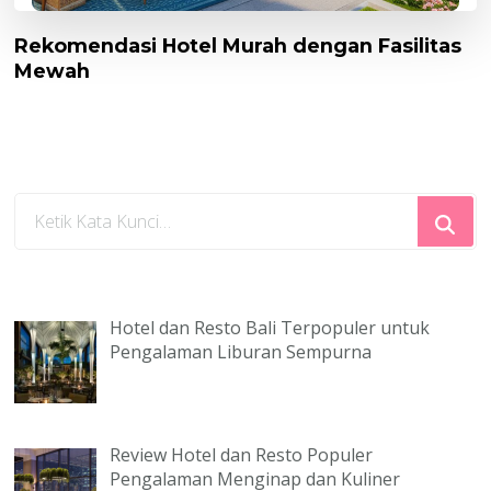
Rekomendasi Hotel Murah dengan Fasilitas
Mewah
Mencari
Sesuatu?
Hotel dan Resto Bali Terpopuler untuk
Pengalaman Liburan Sempurna
Review Hotel dan Resto Populer
Pengalaman Menginap dan Kuliner