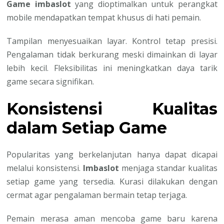
Game imbaslot
yang dioptimalkan untuk perangkat
mobile mendapatkan tempat khusus di hati pemain.
Tampilan menyesuaikan layar. Kontrol tetap presisi.
Pengalaman tidak berkurang meski dimainkan di layar
lebih kecil. Fleksibilitas ini meningkatkan daya tarik
game secara signifikan.
Konsistensi Kualitas
dalam Setiap Game
Popularitas yang berkelanjutan hanya dapat dicapai
melalui konsistensi.
Imbaslot
menjaga standar kualitas
setiap game yang tersedia. Kurasi dilakukan dengan
cermat agar pengalaman bermain tetap terjaga.
Pemain merasa aman mencoba game baru karena