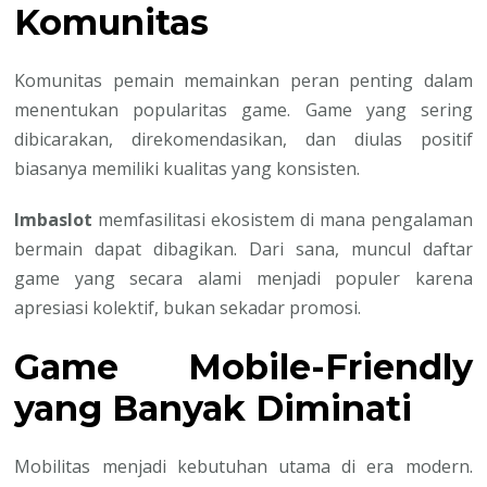
Komunitas
Komunitas pemain memainkan peran penting dalam
menentukan popularitas game. Game yang sering
dibicarakan, direkomendasikan, dan diulas positif
biasanya memiliki kualitas yang konsisten.
Imbaslot
memfasilitasi ekosistem di mana pengalaman
bermain dapat dibagikan. Dari sana, muncul daftar
game yang secara alami menjadi populer karena
apresiasi kolektif, bukan sekadar promosi.
Game Mobile-Friendly
yang Banyak Diminati
Mobilitas menjadi kebutuhan utama di era modern.