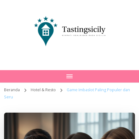
Tastingsicily
Nikmati Keajaiban Rasa Sicilia
Beranda
Hotel & Resto
Game Imbaslot Paling Populer dan
Seru