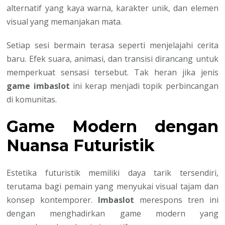
alternatif yang kaya warna, karakter unik, dan elemen
visual yang memanjakan mata.
Setiap sesi bermain terasa seperti menjelajahi cerita
baru. Efek suara, animasi, dan transisi dirancang untuk
memperkuat sensasi tersebut. Tak heran jika jenis
game imbaslot
ini kerap menjadi topik perbincangan
di komunitas.
Game Modern dengan
Nuansa Futuristik
Estetika futuristik memiliki daya tarik tersendiri,
terutama bagi pemain yang menyukai visual tajam dan
konsep kontemporer.
Imbaslot
merespons tren ini
dengan menghadirkan game modern yang