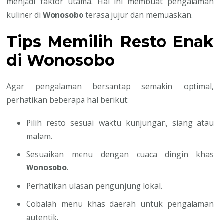
menjadi faktor utama. Hal ini membuat pengalaman
kuliner di
Wonosobo
terasa jujur dan memuaskan.
Tips Memilih Resto Enak
di Wonosobo
Agar pengalaman bersantap semakin optimal,
perhatikan beberapa hal berikut:
Pilih resto sesuai waktu kunjungan, siang atau
malam.
Sesuaikan menu dengan cuaca dingin khas
Wonosobo
.
Perhatikan ulasan pengunjung lokal.
Cobalah menu khas daerah untuk pengalaman
autentik.