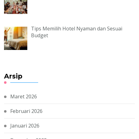
Tips Memilih Hotel Nyaman dan Sesuai
Budget
Arsip
Maret 2026
Februari 2026
Januari 2026