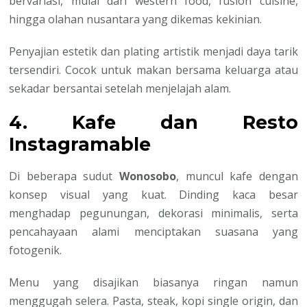
bervariasi, mulai dari western food, fusion cuisine,
hingga olahan nusantara yang dikemas kekinian.
Penyajian estetik dan plating artistik menjadi daya tarik
tersendiri. Cocok untuk makan bersama keluarga atau
sekadar bersantai setelah menjelajah alam.
4. Kafe dan Resto
Instagramable
Di beberapa sudut
Wonosobo
, muncul kafe dengan
konsep visual yang kuat. Dinding kaca besar
menghadap pegunungan, dekorasi minimalis, serta
pencahayaan alami menciptakan suasana yang
fotogenik.
Menu yang disajikan biasanya ringan namun
menggugah selera. Pasta, steak, kopi single origin, dan