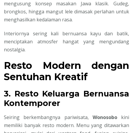
mengusung konsep masakan Jawa klasik. Gudeg,
brongkos, hingga mangut lele dimasak perlahan untuk
menghasilkan kedalaman rasa.
Interiornya sering kali bernuansa kayu dan batik,
menciptakan atmosfer hangat yang mengundang
nostalgia.
Resto Modern dengan
Sentuhan Kreatif
3. Resto Keluarga Bernuansa
Kontemporer
Seiring berkembangnya pariwisata,
Wonosobo
kini
memiliki banyak resto modern. Menu yang ditawarkan