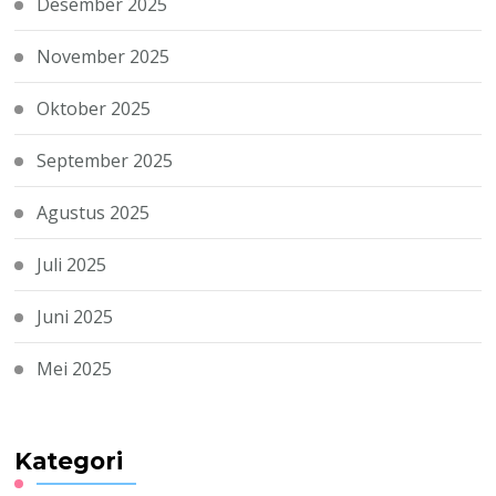
Desember 2025
November 2025
Oktober 2025
September 2025
Agustus 2025
Juli 2025
Juni 2025
Mei 2025
Kategori