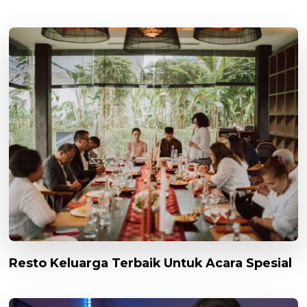
Resto Keluarga Terbaik Untuk Acara Spesial