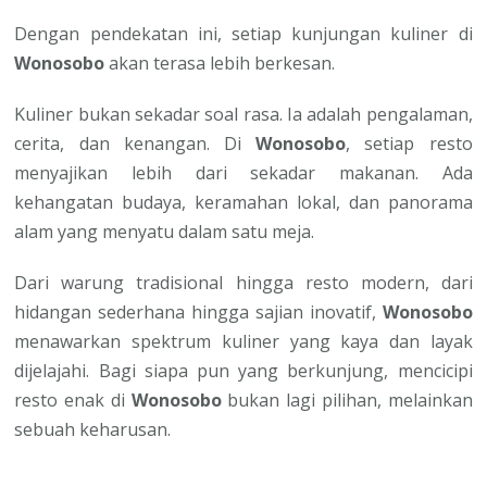
Dengan pendekatan ini, setiap kunjungan kuliner di
Wonosobo
akan terasa lebih berkesan.
Kuliner bukan sekadar soal rasa. Ia adalah pengalaman,
cerita, dan kenangan. Di
Wonosobo
, setiap resto
menyajikan lebih dari sekadar makanan. Ada
kehangatan budaya, keramahan lokal, dan panorama
alam yang menyatu dalam satu meja.
Dari warung tradisional hingga resto modern, dari
hidangan sederhana hingga sajian inovatif,
Wonosobo
menawarkan spektrum kuliner yang kaya dan layak
dijelajahi. Bagi siapa pun yang berkunjung, mencicipi
resto enak di
Wonosobo
bukan lagi pilihan, melainkan
sebuah keharusan.